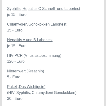
Syphilis, Hepatitis C Schnell- und Labortest
je 15,- Euro
Chlamydien/Gonokokken Labortest
15,- Euro
Hepatitis A und B Labortest
je 15,- Euro
HIV-PCR (Viruslastbestimmung)
120,- Euro
Nierenwert (Kreatinin)
5,- Euro
Paket „Das Wichtigste“
(HIV, Syphilis, Chlamydien/ Gonokokken)
30,- Euro