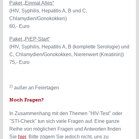
Paket „Einmal Alles“
(HIV, Syphilis, Hepatitis A, B und C,
Chlamydien/Gonokokken)
60,- Euro
Paket „PrEP-Start“
(HIV, Syphilis, Hepatitis A, B (komplette Serologie) und
C, Chlamydien/Gonokokken, Nierenwert (Kreatinin))
75,- Euro
2)
außer an Feiertagen
Noch Fragen?
In Zusammenhang mit den Themen "HIV-Test" oder
"STI-Check" tun sich viele Fragen auf. Eine ganze
Reihe von möglichen Fragen und Antworten finden
Sie
hier
. Bitte zögern Sie jedoch nicht, uns zu