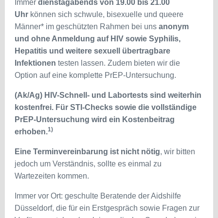
Immer
dienstagabends von 19.00 bis 21.00
Uhr
können sich schwule, bisexuelle und queere
Männer* im geschützten Rahmen bei uns
anonym
und ohne Anmeldung
auf HIV sowie Syphilis,
Hepatitis und weitere sexuell übertragbare
Infektionen
testen lassen. Zudem bieten wir die
Option auf eine komplette PrEP-Untersuchung.
(Ak/Ag) HIV-Schnell- und Labortests sind weiterhin
kostenfrei.
Für STI-Checks sowie die vollständige
PrEP-Untersuchung wird ein Kostenbeitrag
1)
erhoben.
Eine Terminvereinbarung ist nicht nötig
, wir bitten
jedoch um Verständnis, sollte es einmal zu
Wartezeiten kommen.
Immer vor Ort: geschulte Beratende der Aidshilfe
Düsseldorf, die für ein Erstgespräch sowie Fragen zur