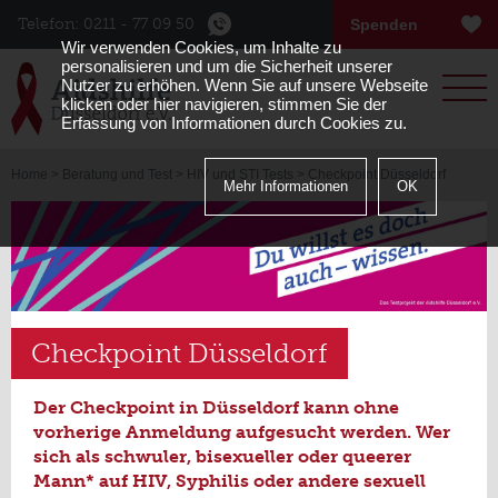
Telefon: 0211 - 77 09 50
Spenden
Wir verwenden Cookies, um Inhalte zu
Menu
personalisieren und um die Sicherheit unserer
Nutzer zu erhöhen. Wenn Sie auf unsere Webseite
klicken oder hier navigieren, stimmen Sie der
Erfassung von Informationen durch Cookies zu.
Home
>
Beratung und Test
>
HIV und STI Tests
> Checkpoint Düsseldorf
Mehr Informationen
OK
Checkpoint Düsseldorf
Der Checkpoint in Düsseldorf kann ohne
vorherige Anmeldung aufgesucht werden. Wer
sich als schwuler, bisexueller oder queerer
Mann* auf HIV, Syphilis oder andere sexuell