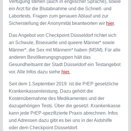
Verfügung stehen (auch in englischer Sprache), sowie
ein Arzt für die Blutabnahme und die Schnell- und
Labortests. Fragen zum genauen Ablauf und zur
Sicherstellung der Anonymität beantworten wir
hier
.
Das Angebot von Checkpoint Düsseldorf richtet sich
an Schwule, Bisexuelle und queere Männer* sowie
Männer*, die Sex mit Männern* haben (MSM). Für alle
anderen Bevölkerungsgruppen hält das
Gesundheitsamt der Stadt Düsseldorf ein Testangebot
vor. Alle Infos dazu siehe
hier
.
Seit dem 1.September 2019 ist die PrEP gesetzliche
Krankenkassenleistung. Dazu gehört die
Kostenübernahme des Medikamentes und der
dazugehörigen Tests. Über die gesetzl. Krankenkasse
kann jede PrEP-spezifizierte Praxis abrechnen. Infos
und Adressen dazu gibt es bei uns in der Aidshilfe
oder dem Checkpoint Düsseldorf.