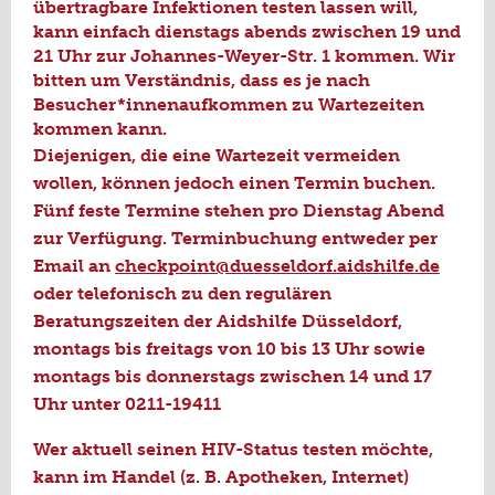
übertragbare Infektionen testen lassen will,
kann einfach dienstags abends zwischen 19 und
21 Uhr zur Johannes-Weyer-Str. 1 kommen. Wir
bitten um Verständnis, dass es je nach
Besucher*innenaufkommen zu Wartezeiten
kommen kann.
Diejenigen, die eine Wartezeit vermeiden
wollen, können jedoch einen Termin buchen.
Fünf feste Termine stehen pro Dienstag Abend
zur Verfügung. Terminbuchung entweder per
Email an
checkpoint@duesseldorf.aidshilfe.de
oder telefonisch zu den regulären
Beratungszeiten der Aidshilfe Düsseldorf,
montags bis freitags von 10 bis 13 Uhr sowie
montags bis donnerstags zwischen 14 und 17
Uhr unter 0211-19411
Wer aktuell seinen HIV-Status testen möchte,
kann im Handel (z. B. Apotheken, Internet)