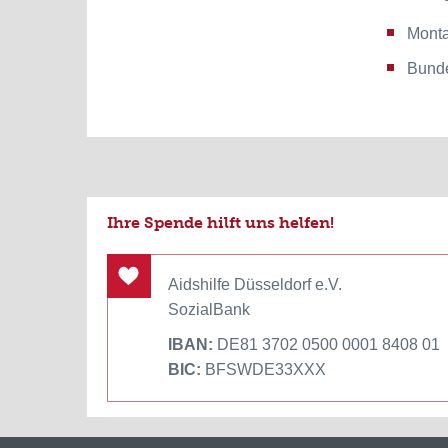
Monta
Bunde
Ihre Spende hilft uns helfen!
Aidshilfe Düsseldorf e.V.
SozialBank
IBAN:
DE81 3702 0500 0001 8408 01
BIC:
BFSWDE33XXX