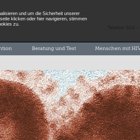
lisieren und um die Sicherheit unserer
eite klicken oder hier navigieren, stimmen
ookies zu.
Telefon: 0211 -
ntion
Beratung und Test
Menschen mit HIV