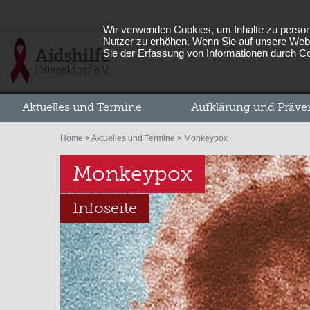
Wir verwenden Cookies, um Inhalte zu persona
Nutzer zu erhöhen. Wenn Sie auf unsere Webs
Sie der Erfassung von Informationen durch C
Aktuelles und Termine
Aufklärung und Präve
Home
>
Aktuelles und Termine
> Monkeypox
Monkeypox
Infoseite