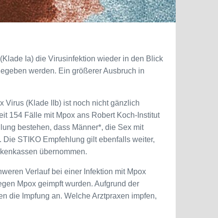
lade Ia) die Virusinfektion wieder in den Blick
g gegeben werden. Ein größerer Ausbruch in
Virus (Klade IIb) ist noch nicht gänzlich
t 154 Fälle mit Mpox ans Robert Koch-Institut
hlung bestehen, dass Männer*, die Sex mit
 Die STIKO Empfehlung gilt ebenfalls weiter,
rankenkassen übernommen.
weren Verlauf bei einer Infektion mit Mpox
 gegen Mpox geimpft wurden. Aufgrund der
nnen die Impfung an. Welche Arztpraxen impfen,