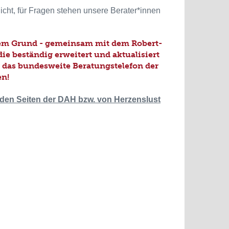
cht, für Fragen stehen unsere Berater*innen
sem Grund - gemeinsam mit dem Robert-
die beständig erweitert und aktualisiert
s, das bundesweite Beratungstelefon der
en!
enden Seiten der DAH bzw. von Herzenslust