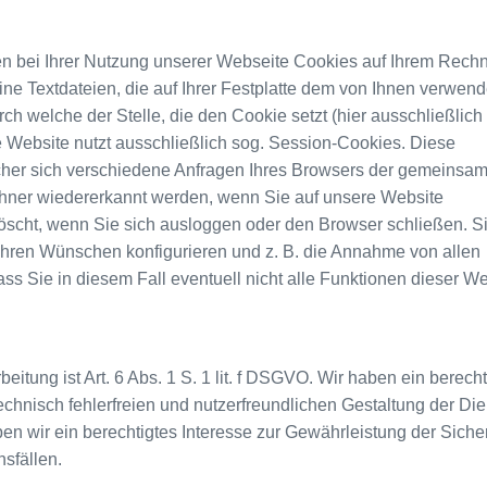
n bei Ihrer Nutzung unserer Webseite Cookies auf Ihrem Rech
ine Textdateien, die auf Ihrer Festplatte dem von Ihnen verwen
h welche der Stelle, die den Cookie setzt (hier ausschließlich
e Website nutzt ausschließlich sog. Session-Cookies. Diese
cher sich verschiedene Anfragen Ihres Browsers der gemeinsa
hner wiedererkannt werden, wenn Sie auf unsere Website
scht, wenn Sie sich ausloggen oder den Browser schließen. S
Ihren Wünschen konfigurieren und z. B. die Annahme von allen
ss Sie in diesem Fall eventuell nicht alle Funktionen dieser W
tung ist Art. 6 Abs. 1 S. 1 lit. f DSGVO. Wir haben ein berecht
chnisch fehlerfreien und nutzerfreundlichen Gestaltung der Die
n wir ein berechtigtes Interesse zur Gewährleistung der Siche
sfällen.