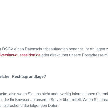
r DSGV einen Datenschutzbeauftragten benannt. Ihr Anliegen 
versitas-duesseldorf.de
oder direkt über unsere Postadresse m
 welcher Rechtsgrundlage?
ite, also wenn Sie uns nicht anderweitig Informationen übermit
, die Ihr Browser an unseren Server übermittelt. Wenn Sie uns
entsprechend die folgenden Daten: