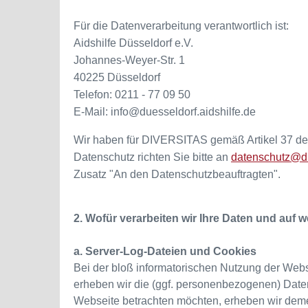
Für die Datenverarbeitung verantwortlich ist:
Aidshilfe Düsseldorf e.V.
Johannes-Weyer-Str. 1
40225 Düsseldorf
Telefon: 0211 - 77 09 50
E-Mail: info@duesseldorf.aidshilfe.de
Wir haben für DIVERSITAS gemäß Artikel 37 de
Datenschutz richten Sie bitte an
datenschutz@di
Zusatz "An den Datenschutzbeauftragten".
2. Wofür verarbeiten wir Ihre Daten und auf
a. Server-Log-Dateien und Cookies
Bei der bloß informatorischen Nutzung der Webse
erheben wir die (ggf. personenbezogenen) Daten
Webseite betrachten möchten, erheben wir dem