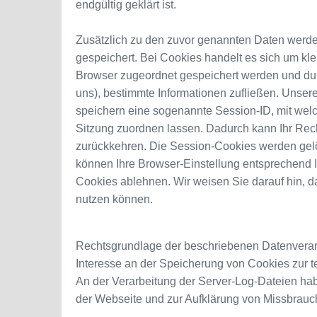
endgültig geklärt ist.
Zusätzlich zu den zuvor genannten Daten werde
gespeichert. Bei Cookies handelt es sich um kle
Browser zugeordnet gespeichert werden und durc
uns), bestimmte Informationen zufließen. Unser
speichern eine sogenannte Session-ID, mit wel
Sitzung zuordnen lassen. Dadurch kann Ihr Rec
zurückkehren. Die Session-Cookies werden gelö
können Ihre Browser-Einstellung entsprechend 
Cookies ablehnen. Wir weisen Sie darauf hin, da
nutzen können.
Rechtsgrundlage der beschriebenen Datenverarbei
Interesse an der Speicherung von Cookies zur te
An der Verarbeitung der Server-Log-Dateien habe
der Webseite und zur Aufklärung von Missbrauch