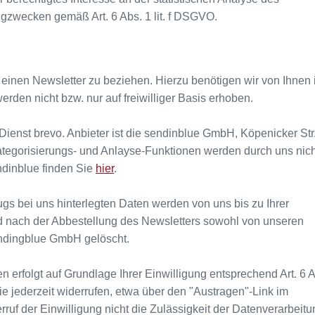
gzwecken gemäß Art. 6 Abs. 1 lit. f DSGVO.
einen Newsletter zu beziehen. Hierzu benötigen wir von Ihnen 
rden nicht bzw. nur auf freiwilliger Basis erhoben.
ienst brevo. Anbieter ist die sendinblue GmbH, Köpenicker Str
tegorisierungs- und Anlayse-Funktionen werden durch uns nich
ndinblue finden Sie
hier
.
s bei uns hinterlegten Daten werden von uns bis zu Ihrer
d nach der Abbestellung des Newsletters sowohl von unseren
endingblue GmbH gelöscht.
erfolgt auf Grundlage Ihrer Einwilligung entsprechend Art. 6 A
ie jederzeit widerrufen, etwa über den "Austragen"-Link im
rruf der Einwilligung nicht die Zulässigkeit der Datenverarbeitu