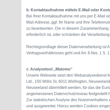
b. Kontaktaufnahme mittels E-Mail oder Kont
Bei Ihrer Kontaktaufnahme mit uns per E-Mail od
Mail-Adresse, ggf. Ihr Name und Ihre Telefonnum
zu beantworten. Die in diesem Zusammenhang a
erforderlich ist, oder schränken die Verarbeitun
Rechtsgrundlage dieser Datenverarbeitung ist Ar
Vertragsverhältnisses geht und Art. 6 Abs. 1 S. 
c. Analysetool „Matomo“
Unsere Webseite setzt den Webanalysedienst Ma
Ltd., 150 Willis St, 6011 Wellington, Neuseel
Neuseeland übermittelt werden, für das die E
angemessenes Datenschutzniveau festgestellt h
Zur statistischen Analyse des Nutzerverhaltens 
und ausgewertet. Hierzu werden Cookies eingese