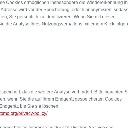
iese Cookies ermöglichen insbesondere die Wiedererkennung Ih
P-Adresse wird vor der Speicherung jedoch anonymisiert, sodass
n, Sie persönlich zu identifizieren. Wenn Sie mit dieser
Sie die Analyse Ihres Nutzungsverhaltens mit einem Klick folge
speichert, das die weitere Analyse verhindert. Bitte beachten S
sen, wenn Sie die auf Ihrem Endgerät gespeicherten Cookies
ndgerät, bis Sie sie löschen.
tomo.org/privacy-policy/
 berechtigtes Interesse an der statistischen Analyse des