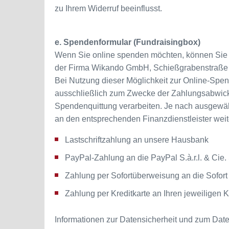
zu Ihrem Widerruf beeinflusst.
e. Spendenformular (Fundraisingbox)
Wenn Sie online spenden möchten, können Sie d
der Firma Wikando GmbH, Schießgrabenstraße 3
Bei Nutzung dieser Möglichkeit zur Online-Spe
ausschließlich zum Zwecke der Zahlungsabwickl
Spendenquittung verarbeiten. Je nach ausgewä
an den entsprechenden Finanzdienstleister weite
Lastschriftzahlung an unsere Hausbank
PayPal-Zahlung an die PayPal S.à.r.l. & Cie
Zahlung per Sofortüberweisung an die Sofo
Zahlung per Kreditkarte an Ihren jeweiligen K
Informationen zur Datensicherheit und zum Date