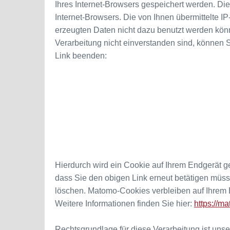
Ihres Internet-Browsers gespeichert werden. D
Internet-Browsers. Die von Ihnen übermittelte I
erzeugten Daten nicht dazu benutzt werden könne
Verarbeitung nicht einverstanden sind, können 
Link beenden:
Hierdurch wird ein Cookie auf Ihrem Endgerät ge
dass Sie den obigen Link erneut betätigen müs
löschen. Matomo-Cookies verbleiben auf Ihrem E
Weitere Informationen finden Sie hier:
https://ma
Rechtsgrundlage für diese Verarbeitung ist unser