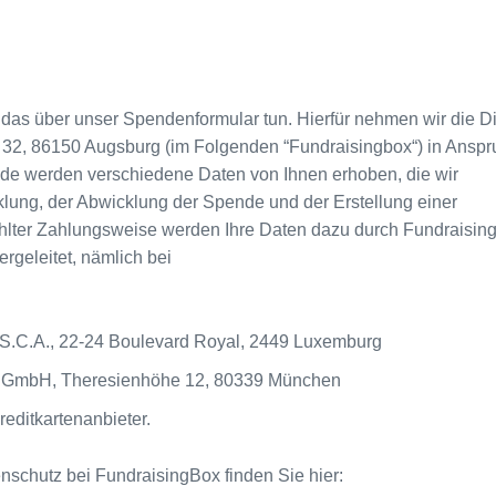
as über unser Spendenformular tun. Hierfür nehmen wir die D
2, 86150 Augsburg (im Folgenden “Fundraisingbox“) in Anspr
nde werden verschiedene Daten von Ihnen erhoben, die wir
ung, der Abwicklung der Spende und der Erstellung einer
hlter Zahlungsweise werden Ihre Daten dazu durch Fundraisin
rgeleitet, nämlich bei
. S.C.A., 22-24 Boulevard Royal, 2449 Luxemburg
rt GmbH, Theresienhöhe 12, 80339 München
reditkartenanbieter.
nschutz bei FundraisingBox finden Sie hier: