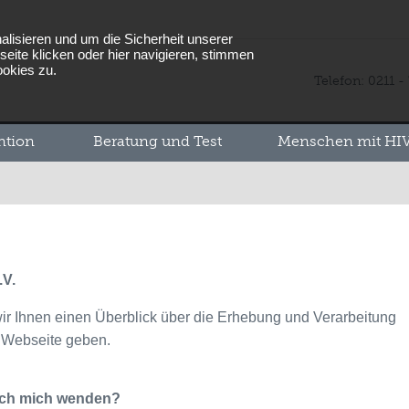
lisieren und um die Sicherheit unserer
eite klicken oder hier navigieren, stimmen
ookies zu.
Telefon: 0211 -
ntion
Beratung und Test
Menschen mit HIV
.V.
ir Ihnen einen Überblick über die Erhebung und Verarbeitung
 Webseite geben.
 ich mich wenden?