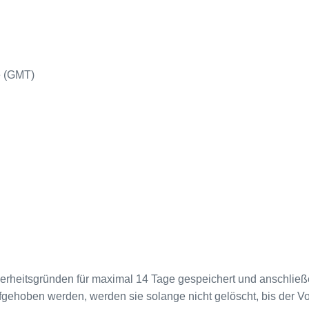
e (GMT)
herheitsgründen für maximal 14 Tage gespeichert und anschlie
ehoben werden, werden sie solange nicht gelöscht, bis der Vor