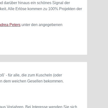
d darüber hinaus ein schönes Signal der
hkeit. Alle Erlöse kommen zu 100% Projekten der
drea Peters
unter den angegebenen
ß' - für alle, die zum Kuscheln (oder
 von dem weichen Gesellen bekommen.
us Vorjahren. Bei Interesse wenden Sie sich