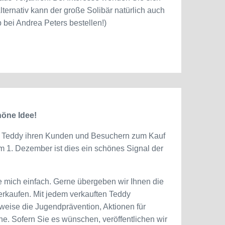
ernativ kann der große Solibär natürlich auch
 bei Andrea Peters bestellen!)
öne Idee!
n Teddy ihren Kunden und Besuchern zum Kauf
m 1. Dezember ist dies ein schönes Signal der
ie mich einfach. Gerne übergeben wir Ihnen die
rkaufen. Mit jedem verkauften Teddy
lsweise die Jugendprävention, Aktionen für
ne. Sofern Sie es wünschen, veröffentlichen wir