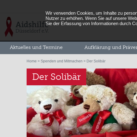
Wir verwenden Cookies, um Inhalte zu persona
Nutzer zu erhöhen. Wenn Sie auf unsere Webs
Sie der Erfassung von Informationen durch C
Aktuelles und Termine
Aufklärung und Präve
Home
>
Spenden und Mitmachen
> Der Solibär
Der Solibär