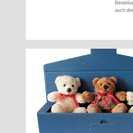
Bestell
auch dir