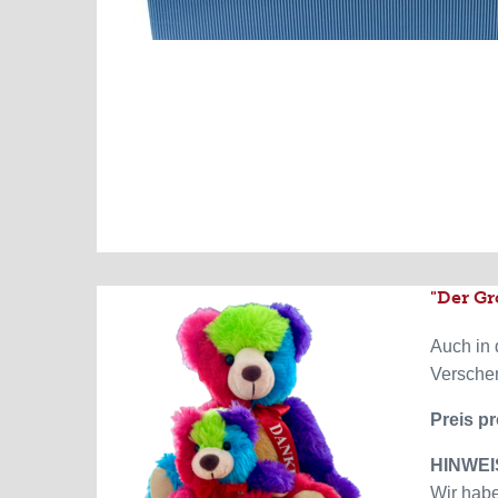
"Der Gr
Auch in 
Versche
Preis p
HINWEIS
Wir habe