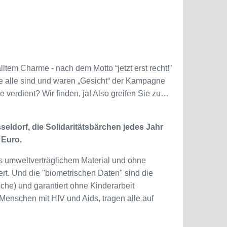
tem Charme - nach dem Motto “jetzt erst recht!”
ie alle sind und waren „Gesicht“ der Kampagne
e verdient? Wir finden, ja! Also greifen Sie zu…
sseldorf, die Solidaritätsbärchen jedes Jahr
 Euro.
aus umweltverträglichem Material und ohne
ert. Und die "biometrischen Daten" sind die
he) und garantiert ohne Kinderarbeit
r Menschen mit HIV und Aids, tragen alle auf