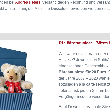
ungen bei
Andrea Peters
. Versand gegen Rechnung und Versandko
ekt am Empfang der Aidshilfe Düsseldorf erworben werden (bitt
Die Bärenauslese - Bären à
Wie wäre es alternativ oder 
Auslese? Jeweils drei Solibär
einer schönen Geschenkbox 
Bärenauslese für 20 Euro.
S
der Jahre 2007 – 2023 wählen
sozusagen à la carte selbst
lieferbar ist, prüfen Sie am b
Vorgängermodelle versenden 
Egal für welche Variante Sie 