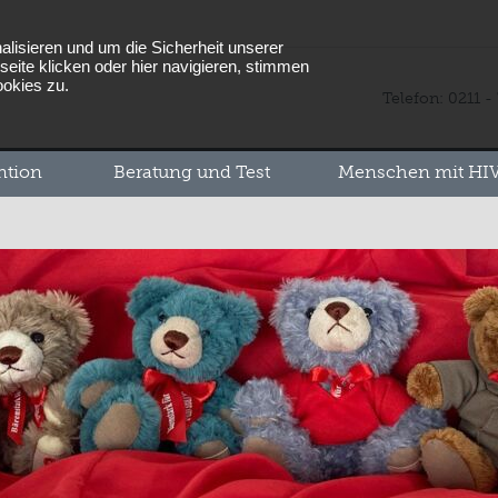
lisieren und um die Sicherheit unserer
eite klicken oder hier navigieren, stimmen
ookies zu.
Telefon: 0211 -
ntion
Beratung und Test
Menschen mit HIV