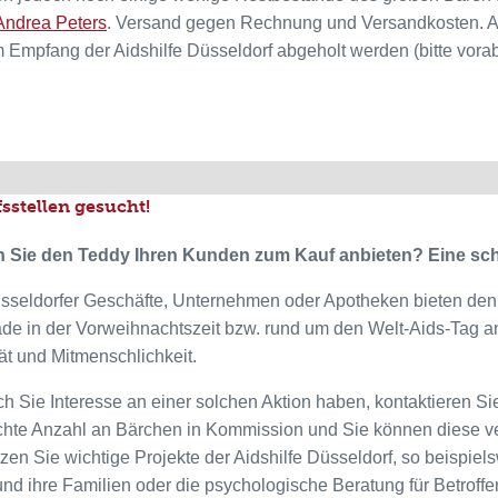
Andrea Peters
. Versand gegen Rechnung und Versandkosten. Alt
m Empfang der Aidshilfe Düsseldorf abgeholt werden (bitte vorab
sstellen gesucht!
 Sie den Teddy Ihren Kunden zum Kauf anbieten? Eine sch
üsseldorfer Geschäfte, Unternehmen oder Apotheken bieten de
ade in der Vorweihnachtszeit bzw. rund um den Welt-Aids-Tag a
tät und Mitmenschlichkeit.
ch Sie Interesse an einer solchen Aktion haben, kontaktieren S
te Anzahl an Bärchen in Kommission und Sie können diese ve
tzen Sie wichtige Projekte der Aidshilfe Düsseldorf, so beispie
nd ihre Familien oder die psychologische Beratung für Betroffe