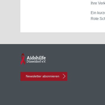
Ihre Ver
Ein kurz
Rote Sch
Newsletter abonnieren