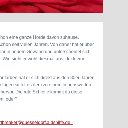
schon eine ganze Horde davon zuhause.
 schon seit vielen Jahren. Von daher hat er über
libär in neuem Gewand und unterscheidet sich
: Wie sieht er wohl diesmal aus, der kleine
onfarben hat er sich direkt aus den 80er Jahren
ber fügen sich trotzdem zu einem liebenswerten
 hervor. Die rote Schleife kommt da diese
en, oder?
rtbreaker@duesseldorf.aidshilfe.de