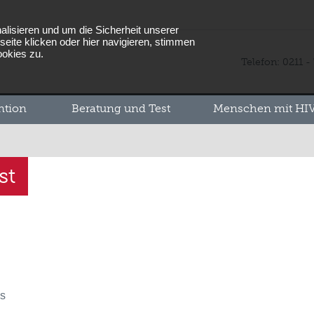
lisieren und um die Sicherheit unserer
eite klicken oder hier navigieren, stimmen
ookies zu.
Telefon: 0211 -
ntion
Beratung und Test
Menschen mit HIV
st
ks