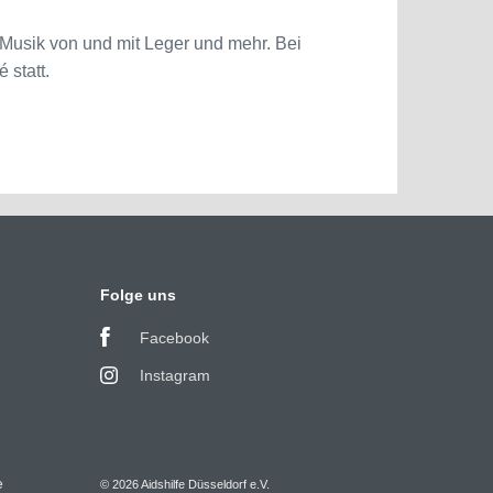
 Musik von und mit Leger und mehr. Bei
 statt.
Folge uns
Facebook
Instagram
e
© 2026 Aidshilfe Düsseldorf e.V.