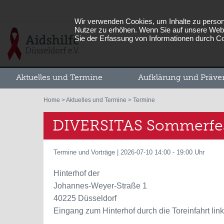
Wir verwenden Cookies, um Inhalte zu persona
Nutzer zu erhöhen. Wenn Sie auf unsere Webs
Sie der Erfassung von Informationen durch C
Aktuelles und Termine
Aufklärung und Präve
Home
>
Aktuelles und Termine
> Termine
DIVERSITAS Sommerfe
Termine und Vorträge | 2026-07-10 14:00 - 19:00 Uhr
Hinterhof der
Johannes-Weyer-Straße 1
40225 Düsseldorf
Eingang zum Hinterhof durch die Toreinfahrt lin